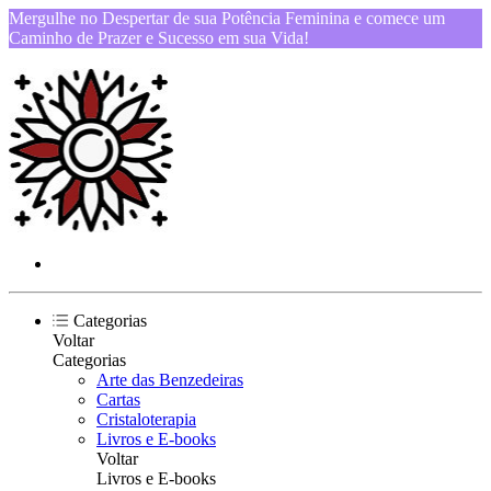
Mergulhe no Despertar de sua Potência Feminina e comece um
Caminho de Prazer e Sucesso em sua Vida!
Categorias
Voltar
Categorias
Arte das Benzedeiras
Cartas
Cristaloterapia
Livros e E-books
Voltar
Livros e E-books