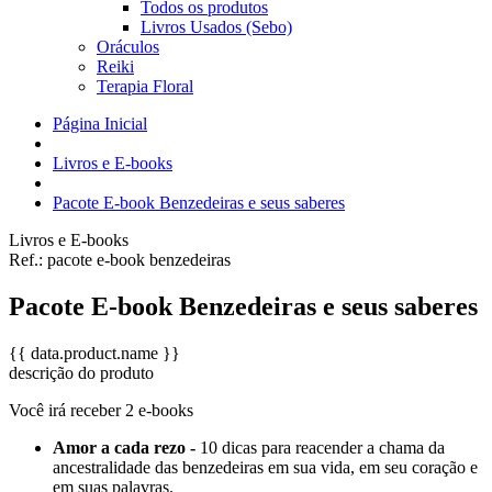
Todos os produtos
Livros Usados (Sebo)
Oráculos
Reiki
Terapia Floral
Página Inicial
Livros e E-books
Pacote E-book Benzedeiras e seus saberes
Livros e E-books
Ref.:
pacote e-book benzedeiras
Pacote E-book Benzedeiras e seus saberes
{{ data.product.name }}
descrição do produto
Você irá receber 2 e-books
Amor a cada rezo -
10 dicas para reacender a chama da
ancestralidade das benzedeiras em sua vida, em seu coração e
em suas palavras.