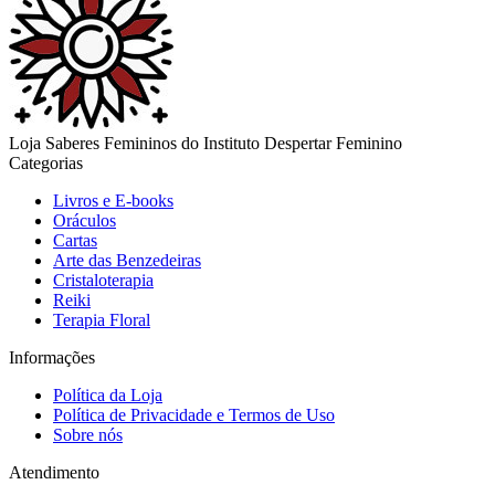
Loja Saberes Femininos do Instituto Despertar Feminino
Categorias
Livros e E-books
Oráculos
Cartas
Arte das Benzedeiras
Cristaloterapia
Reiki
Terapia Floral
Informações
Política da Loja
Política de Privacidade e Termos de Uso
Sobre nós
Atendimento