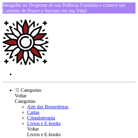
Mergulhe no Despertar de sua Potência Feminina e comece um
Caminho de Prazer e Sucesso em sua Vida!
Categorias
Voltar
Categorias
Arte das Benzedeiras
Cartas
Cristaloterapia
Livros e E-books
Voltar
Livros e E-books