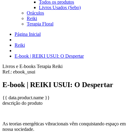
Todos os produtos
Livros Usados (Sebo)
Oráculos
Reiki
Terapia Floral
Página Inicial
Reiki
E-book | REIKI USUI: O Despertar
Livros e E-books
Terapia Reiki
Ref.:
ebook_usui
E-book | REIKI USUI: O Despertar
{{ data.product.name }}
descrição do produto
As teorias energéticas vibracionais vêm conquistando espaço em
nossa sociedade.