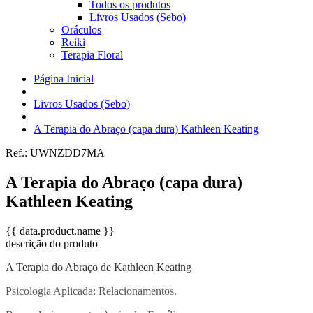
Todos os produtos
Livros Usados (Sebo)
Oráculos
Reiki
Terapia Floral
Página Inicial
Livros Usados (Sebo)
A Terapia do Abraço (capa dura) Kathleen Keating
Ref.:
UWNZDD7MA
A Terapia do Abraço (capa dura)
Kathleen Keating
{{ data.product.name }}
descrição do produto
A Terapia do Abraço de Kathleen Keating
Psicologia Aplicada: Relacionamentos.