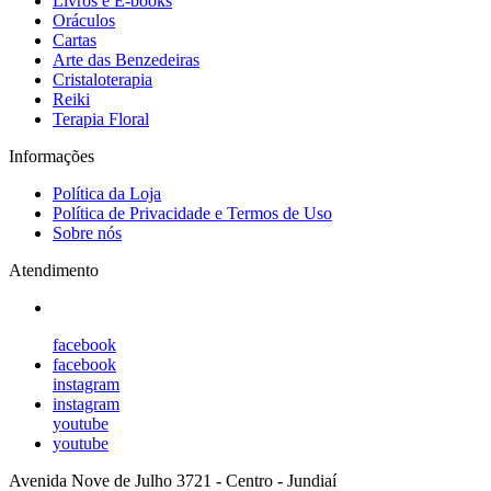
Livros e E-books
Oráculos
Cartas
Arte das Benzedeiras
Cristaloterapia
Reiki
Terapia Floral
Informações
Política da Loja
Política de Privacidade e Termos de Uso
Sobre nós
Atendimento
facebook
facebook
instagram
instagram
youtube
youtube
Avenida Nove de Julho 3721
-
Centro
-
Jundiaí