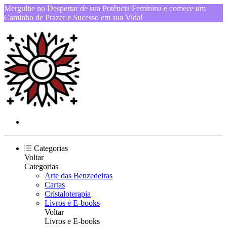
Mergulhe no Despertar de sua Potência Feminina e comece um
Caminho de Prazer e Sucesso em sua Vida!
Categorias
Voltar
Categorias
Arte das Benzedeiras
Cartas
Cristaloterapia
Livros e E-books
Voltar
Livros e E-books